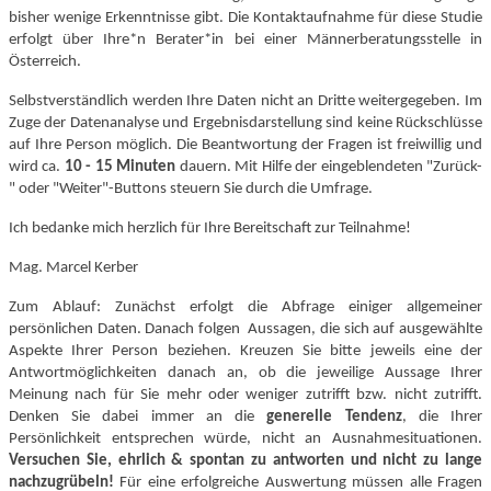
bisher wenige Erkenntnisse gibt.
Die Kontaktaufnahme für diese Studie
erfolgt über Ihre*n Berater*in bei einer Männerberatungsstelle in
Österreich.
Selbstverständlich werden Ihre Daten nicht an Dritte weitergegeben. Im
Zuge der Datenanalyse und Ergebnisdarstellung sind keine Rückschlüsse
auf Ihre Person möglich. Die Beantwortung der Fragen ist freiwillig und
wird ca.
10 - 15 Minuten
dauern. Mit Hilfe der eingeblendeten "Zurück-
" oder "Weiter"-Buttons steuern Sie durch die Umfrage.
Ich bedanke mich herzlich für Ihre Bereitschaft zur Teilnahme!
Mag. Marcel Kerber
Zum Ablauf: Zunächst erfolgt die Abfrage einiger allgemeiner
persönlichen Daten. Danach folgen Aussagen, die sich auf ausgewählte
Aspekte Ihrer Person beziehen. Kreuzen Sie bitte jeweils eine der
Antwortmöglichkeiten danach an, ob die jeweilige Aussage Ihrer
Meinung nach für Sie mehr oder weniger zutrifft bzw. nicht zutrifft.
Denken Sie dabei immer an die
generelle Tendenz
, die Ihrer
Persönlichkeit entsprechen würde, nicht an Ausnahmesituationen.
Versuchen Sie, ehrlich & spontan zu antworten und nicht zu lange
nachzugrübeln!
Für eine erfolgreiche Auswertung müssen alle Fragen