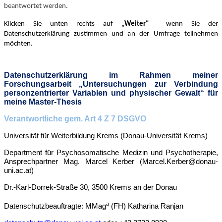
beantwortet werden.
Klicken Sie unten rechts auf „
Weiter“
wenn Sie der
Datenschutzerklärung zustimmen und an der Umfrage teilnehmen
möchten.
Datenschutzerklärung im Rahmen meiner
Forschungsarbeit „Untersuchungen zur Verbindung
personzentrierter Variablen und physischer Gewalt“ für
meine Master-Thesis
Verantwortliche gem. Art 4 Z 7 DSGVO
Universität für Weiterbildung Krems (Donau-Universität Krems)
Department für Psychosomatische Medizin und Psychotherapie,
Ansprechpartner Mag. Marcel Kerber (Marcel.Kerber@donau-
uni.ac.at)
Dr.-Karl-Dorrek-Straße 30, 3500 Krems an der Donau
a
Datenschutzbeauftragte: MMag
(FH) Katharina Ranjan