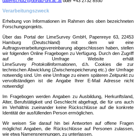
datenschutz@donau-uni.ac.at
oder +43 2732 8930
Verarbeitungszweck
Erhebung von Informationen im Rahmen des oben bezeichneten
Forschungsprojekts.
Über das Portal der LimeSurvey GmbH, Papenreye 63, 22453
Hamburg (Deutschland) mit dem wir eine
Auftragsverarbeitungsvereinbarung abgeschlossen haben, stellen
wir folgenden Online Fragebogen zu Verfügung. Durch den Zugriff
auf die Umfrage Website erhält
LimeSurvey
Protokollinformationen
, d.h. Cookies die zur
technischen Abwicklung (Zwischenspeicherung etc.) der Umfrage
notwendig sind. Um eine Umfrage zu einem späteren Zeitpunkt zu
vervollständigen ist die Angabe Ihrer E-Mail Adresse nicht
notwendig!
Im Fragebogen werden Angaben zu Ausbildung, Herkunftsland,
Alter, Berufstätigkeit und Geschlecht
abgefragt, die für uns auch
im Verhältnis zueinander keine Rückschlüsse auf die konkrete
Identität der ausfüllenden Person ermöglichen.
Wir weisen Sie darauf hin bei Antworten auf offene Fragen
möglichst Angaben, die Rückschlüsse auf Personen zulassen,
wie etwa Namensnennungen, zu unterlassen.