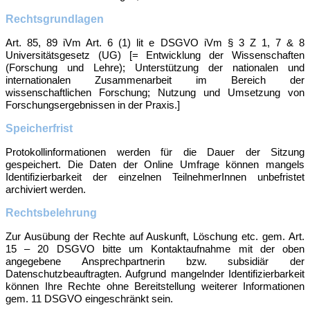
Rechtsgrundlagen
Art. 85, 89 iVm Art. 6 (1) lit e DSGVO iVm § 3 Z 1, 7 & 8
Universitätsgesetz (UG)
[= Entwicklung der Wissenschaften
(Forschung und Lehre); Unterstützung der nationalen und
internationalen Zusammenarbeit im Bereich der
wissenschaftlichen Forschung; Nutzung und Umsetzung von
Forschungsergebnissen in der Praxis.]
Speicherfrist
Protokollinformationen werden für die Dauer der Sitzung
gespeichert. Die Daten der Online Umfrage können mangels
Identifizierbarkeit der einzelnen TeilnehmerInnen unbefristet
archiviert werden.
Rechtsbelehrung
Zur Ausübung der Rechte auf Auskunft, Löschung etc. gem. Art.
15 – 20 DSGVO bitte um Kontaktaufnahme mit der oben
angegebene Ansprechpartnerin bzw. subsidiär der
Datenschutzbeauftragten. Aufgrund mangelnder Identifizierbarkeit
können Ihre Rechte ohne Bereitstellung weiterer Informationen
gem. 11 DSGVO eingeschränkt sein.